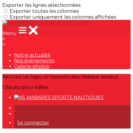
Exporter les lignes sélectionnées
Exporter toutes les colonnes
Exporter uniquement les colonnes affichées
Menu
<
>
Notre actualité
Nos évènements
Galerie photos
Ajoutez un logo, un bouton, des réseaux sociaux
Cliquez pour éditer
Se connecter